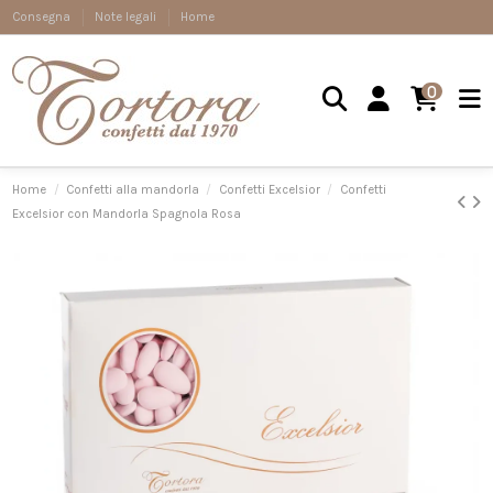
Consegna
Note legali
Home
0
Home
Confetti alla mandorla
Confetti Excelsior
Confetti
Excelsior con Mandorla Spagnola Rosa