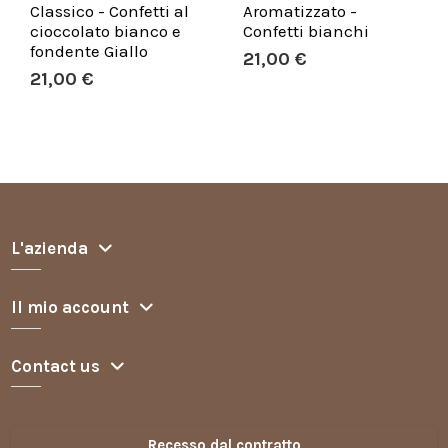
Classico - Confetti al
Aromatizzato -
cioccolato bianco e
Confetti bianchi
fondente Giallo
21,00 €
21,00 €
L'azienda
Il mio account
Contact us
Recesso dal contratto