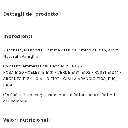
Dettagli del prodotto
Ingredienti
Zucchero, Mandorle, Gomma Arabica, Amido di Riso, Aromi
Naturali, Vaniglia.
Coloranti ammessi dal Decr. Min. 18/1/63:
ROSA E120 - CELESTE E131 - VERDE E131, E102 - ROSSI E124* -
ARGENTO E174 - GIALLO E102 - GIALLA ARANCIO E102, E110,
E124
(*): Può influire negativamente sull'attenzione e l'attività
dei bambini.
Valori nutrizionali